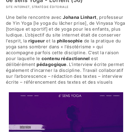
6e sens Yoga - Lorient (56)
SITE INTERNET, STRATÉGIE ÉDITORIALE
Une belle rencontre avec
Johana Linhart
, professeur
de Yin Yoga [le yoga du lâcher prise], de Vinyasa Yoga
[tonique et sportif] et de yoga pour les enfants, plus
ludique. L’objectif du site internet était de conserver
l’esprit, la
rigueur
et la
philosophie
de la pratique du
yoga sans sombrer dans « l’ésotérisme » qui
accompagne parfois cette discipline. C’est la raison
pour laquelle le
contenu rédactionnel
est
délibérément
pédagogique
. L’interview écrite permet
également d’incarner la discipline. Travail collaboratif
sur l’arborescence – rédaction des textes – interview
écrite – référencement des textes et des visuels