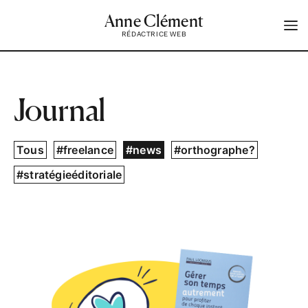
Anne Clément
RÉDACTRICE WEB
Journal
Tous
#freelance
#news
#orthographe?
#stratégieéditoriale